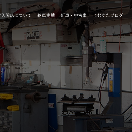
オ入間店について
納車実績
新車・中古車
じむすたブログ