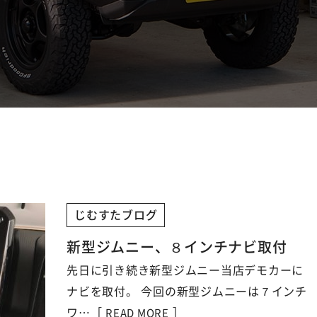
じむすたブログ
新型ジムニー、８インチナビ取付
先日に引き続き新型ジムニー当店デモカーに
ナビを取付。 今回の新型ジムニーは７インチ
ワ…［
］
READ MORE