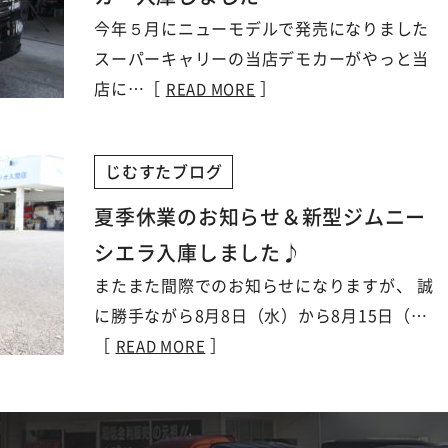
今年５月にニューモデルで発売になりました
スーパーキャリーの当店デモカーがやっと当
店に…［
］
READ MORE
じむすたブログ
夏季休業のお知らせ＆新型ジムニー
シエラ入庫しました♪
またまた間際でのお知らせになりますが、 誠
に勝手ながら8月8日（水）から8月15日（…
［
］
READ MORE