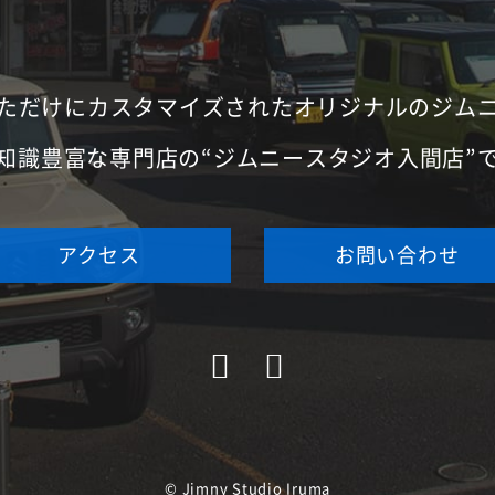
ただけにカスタマイズされたオリジナルのジム
知識豊富な専門店の“ジムニースタジオ入間店”
アクセス
お問い合わせ
© Jimny Studio Iruma