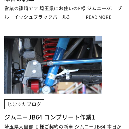
営業の篠崎です 埼玉県にお住いのF様 ジムニーXC ブ
ルーイッシュブラックパール3 …［
］
READ MORE
じむすたブログ
ジムニーJB64 コンプリート作業1
埼玉県大里郡 Ｉ様ご契約の新車 ジムニーJB64 本日か