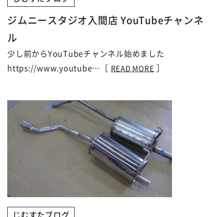
ジムニースタジオ入間店 YouTubeチャンネ
ル
少し前からYouTubeチャンネル始めました
https://www.youtube…［
］
READ MORE
じむすたブログ