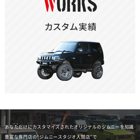
あなただけにカスタマイズされたオリジナルのジムニーを
知識
豊富な専門店の“ジムニースタジオ入間店”で