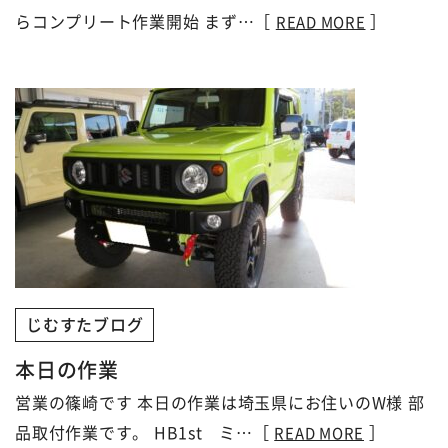
らコンプリート作業開始 まず…［
］
READ MORE
じむすたブログ
本日の作業
営業の篠崎です 本日の作業は埼玉県にお住いのW様 部
品取付作業です。 HB1st ミ…［
］
READ MORE