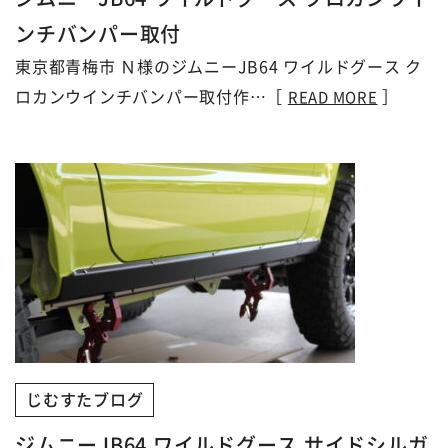
ンチバンパー取付
東京都青梅市 Ｎ様のジムニーJB64 ワイルドグース ク
ロカンウインチバンパー取付作…［
］
READ MORE
じむすたブログ
ジムニーJB64 ワイルドグース サイドシルガ