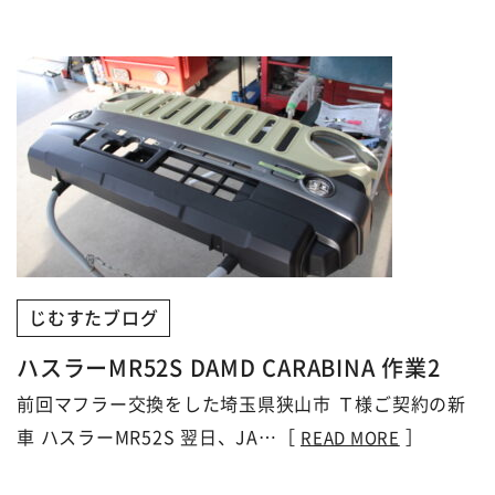
じむすたブログ
ハスラーMR52S DAMD CARABINA 作業2
前回マフラー交換をした埼玉県狭山市 Ｔ様ご契約の新
車 ハスラーMR52S 翌日、JA…［
］
READ MORE