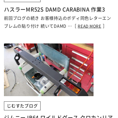
ハスラーMR52S DAMD CARABINA 作業3
前回ブログの続き お客様持込のボディ同色レターエン
ブレムの貼り付け 続いてDAMD …［
］
READ MORE
じむすたブログ
ジムニーJB64 ワイルドグース クロカンリア