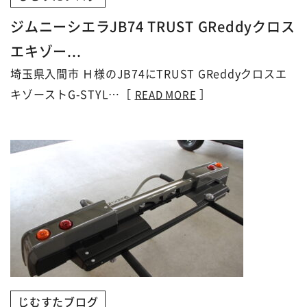
ジムニーシエラJB74 TRUST GReddyクロス
エキゾー...
埼玉県入間市 Ｈ様のJB74にTRUST GReddyクロスエ
キゾーストG-STYL…［
］
READ MORE
じむすたブログ