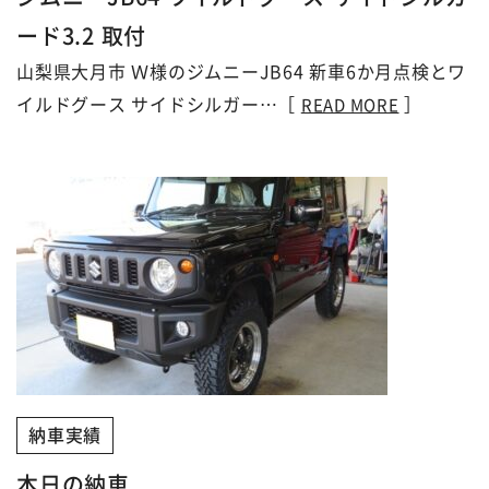
ード3.2 取付
山梨県大月市 Ｗ様のジムニーJB64 新車6か月点検とワ
イルドグース サイドシルガー…［
］
READ MORE
納車実績
本日の納車