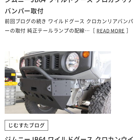
バンパー取付
前回ブログの続き ワイルドグース クロカンリアバンパ
ーの取付 純正テールランプの配線…［
］
READ MORE
じむすたブログ
ジムニーJB64 ワイルドグース クロカンウイ