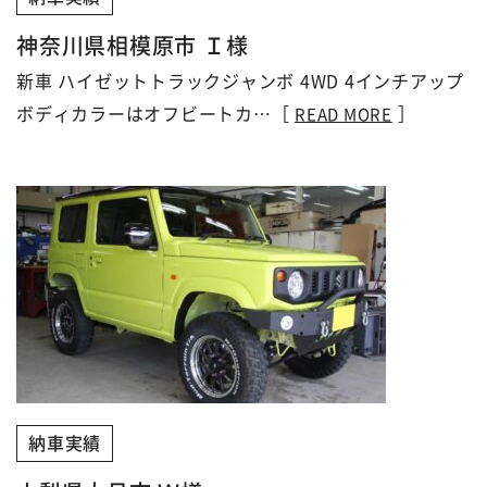
神奈川県相模原市 Ｉ様
新車 ハイゼットトラックジャンボ 4WD 4インチアップ
ボディカラーはオフビートカ…［
］
READ MORE
納車実績