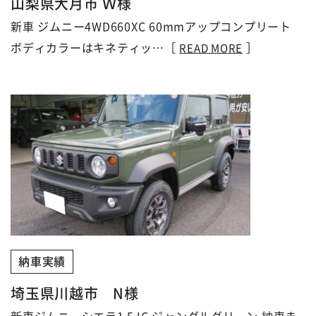
山梨県大月市 Ｗ様
新車 ジムニー4WD660XC 60mmアップコンプリート
ボディカラーはキネティッ…［
］
READ MORE
納車実績
埼玉県川越市 N様