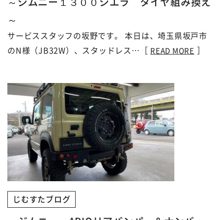
～ジムニー１３００シエラ タイヤ組み換え
～
サービススタッフの坂野です。 本日は、埼玉県坂戸市
のN様（JB32W）、スタッドレス…［
］
READ MORE
じむすたブログ