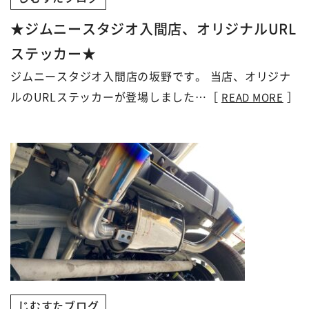
★ジムニースタジオ入間店、オリジナルURL
ステッカー★
ジムニースタジオ入間店の坂野です。 当店、オリジナ
ルのURLステッカーが登場しました…［
］
READ MORE
じむすたブログ