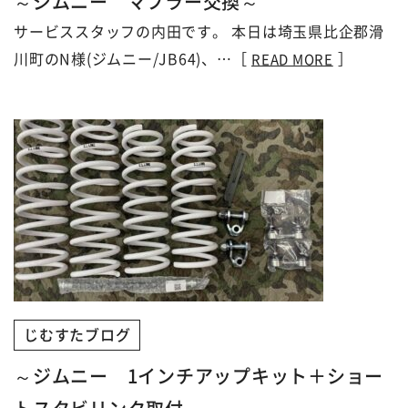
～ジムニー マフラー交換～
サービススタッフの内田です。 本日は埼玉県比企郡滑
川町のN様(ジムニー/JB64)、…［
］
READ MORE
じむすたブログ
～ジムニー 1インチアップキット＋ショー