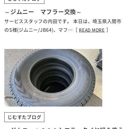
～ジムニー マフラー交換～
サービススタッフの内田です。 本日は、埼玉県入間市
のS様(ジムニー/JB64)、マフ…［
］
READ MORE
じむすたブログ