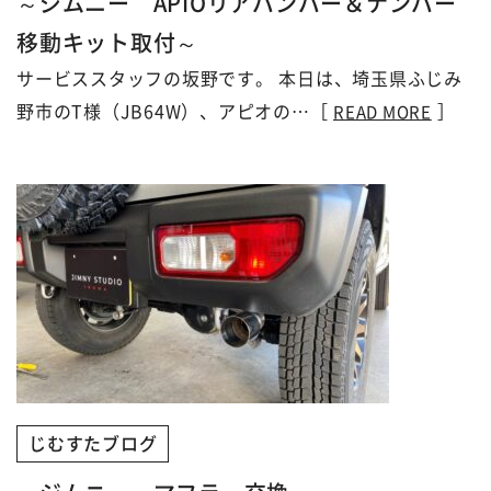
～ジムニー APIOリアバンパー＆ナンバー
移動キット取付～
サービススタッフの坂野です。 本日は、埼玉県ふじみ
野市のT様（JB64W）、アピオの…［
］
READ MORE
じむすたブログ