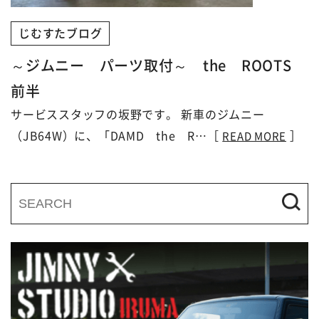
じむすたブログ
～ジムニー パーツ取付～ the ROOTS
前半
サービススタッフの坂野です。 新車のジムニー
（JB64W）に、「DAMD the R…［
］
READ MORE