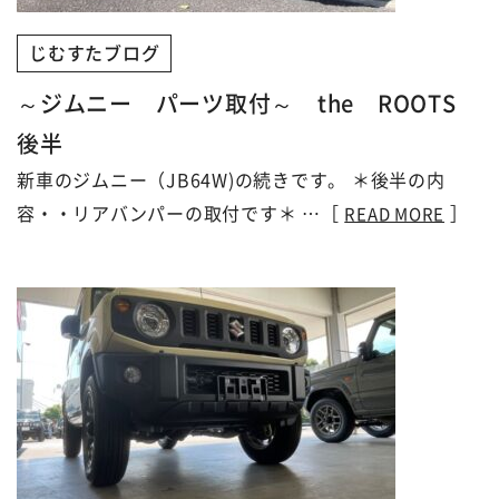
じむすたブログ
～ジムニー パーツ取付～ the ROOTS
後半
新車のジムニー（JB64W)の続きです。 ＊後半の内
容・・リアバンパーの取付です＊ …［
］
READ MORE