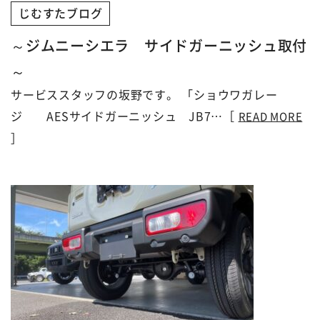
じむすたブログ
～ジムニーシエラ サイドガーニッシュ取付
～
サービススタッフの坂野です。 「ショウワガレー
ジ AESサイドガーニッシュ JB7…［
READ MORE
］