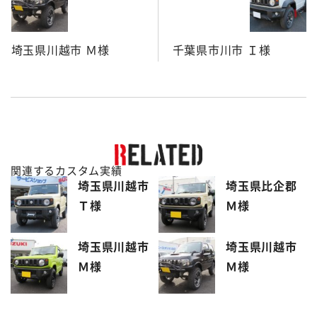
埼玉県川越市 Ｍ様
千葉県市川市 Ｉ様
関連するカスタム実績
埼玉県川越市
埼玉県比企郡
Ｔ様
Ｍ様
埼玉県川越市
埼玉県川越市
Ｍ様
Ｍ様