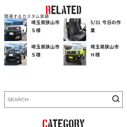
関連するカスタム実績
埼玉県狭山市
5/31 今日の作
Ｓ様
業
埼玉県狭山市
埼玉県狭山市
Ｓ様
Ｈ様