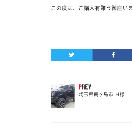
この度は、ご購入有難う御座い
埼玉県鶴ヶ島市 Ｈ様