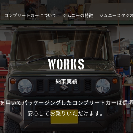
コンプリートカーについて
ジムニーの特徴
ジムニースタジ
WORKS
納車実績
を用いてパッケージングしたコンプリートカーは信
安心してお乗りいただけます。