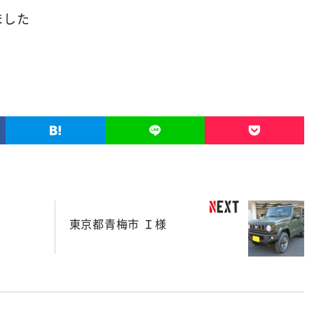
ました
東京都青梅市 Ｉ様