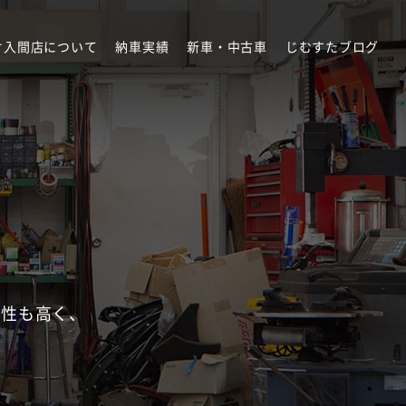
オ入間店について
納車実績
新車・中古車
じむすたブログ
頼性も高く、