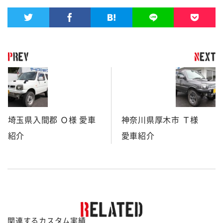
埼玉県入間郡 Ｏ様 愛車
神奈川県厚木市 Ｔ様
紹介
愛車紹介
関連するカスタム実績