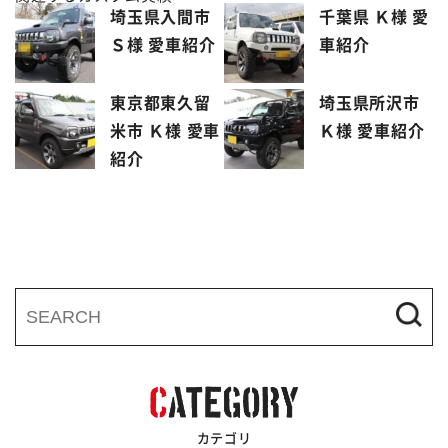
埼玉県入間市
千葉県 Ｋ様 愛
Ｓ様 愛車紹介
車紹介
東京都東久留
埼玉県所沢市
米市 Ｋ様 愛車
Ｋ様 愛車紹介
紹介
カテゴリ