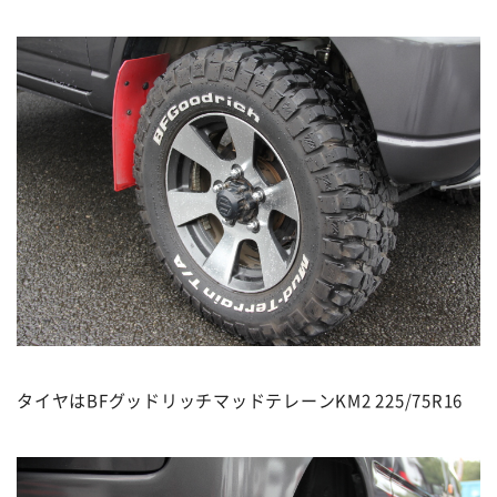
タイヤはBFグッドリッチマッドテレーンKM2 225/75R16