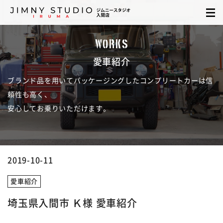
WORKS
愛車紹介
ブランド品を用いてパッケージングしたコンプリートカーは信
頼性も高く、
安心してお乗りいただけます。
2019-10-11
愛車紹介
埼玉県入間市 Ｋ様 愛車紹介