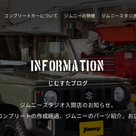
コンプリートカーについて
ジムニーの特徴
ジムニースタジ
INFORMATION
じむすたブログ
ジムニースタジオ入間店のお知らせ、
コンプリートの作成経過、ジムニーのパーツ紹介、お