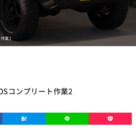
ト作業2
AOSコンプリート作業2