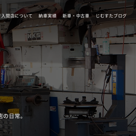
オ入間店について
納車実績
新車・中古車
じむすたブログ
店の日常。