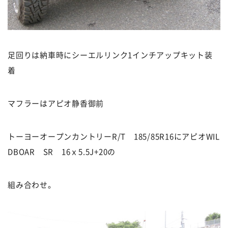
足回りは納車時にシーエルリンク1インチアップキット装
着
マフラーはアピオ静香御前
トーヨーオープンカントリーR/T 185/85R16にアピオWIL
DBOAR SR 16ｘ5.5J+20の
組み合わせ。