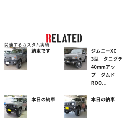
関連するカスタム実績
納車です
ジムニーXC
3型 タニグチ
40mmアッ
プ ダムド
ROO...
本日の納車
本日の納車