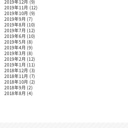
2019年12月 (9)
2019年11月 (12)
2019年10月 (9)
2019年9月 (7)
2019年8月 (10)
2019年7月 (12)
2019年6月 (10)
2019年5月 (8)
2019年4月 (9)
2019年3月 (8)
2019年2月 (12)
2019年1月 (11)
2018年12月 (3)
2018年11月 (7)
2018年10月 (2)
2018年9月 (2)
2018年8月 (4)