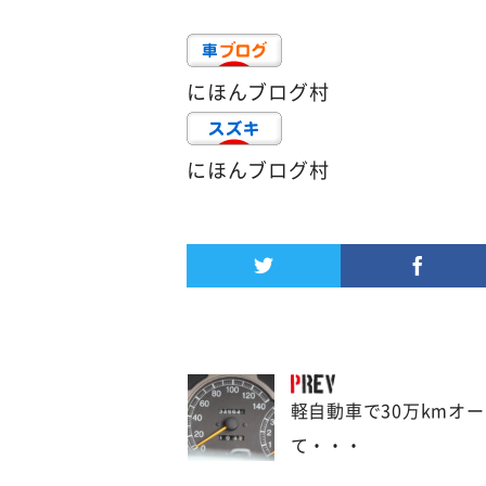
にほんブログ村
にほんブログ村
軽自動車で30万kmオ
て・・・