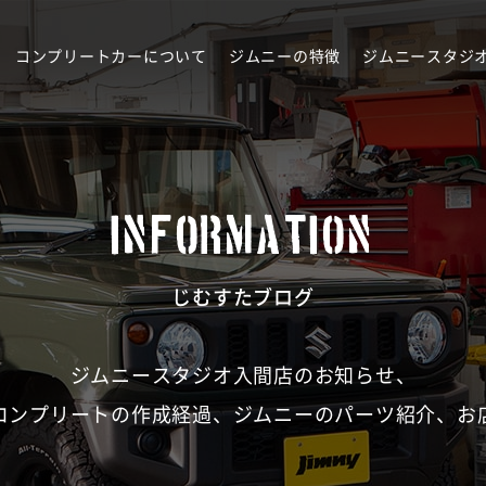
コンプリートカーについて
ジムニーの特徴
ジムニースタジ
INFORMATION
じむすたブログ
ジムニースタジオ入間店のお知らせ、
コンプリートの作成経過、ジムニーのパーツ紹介、お