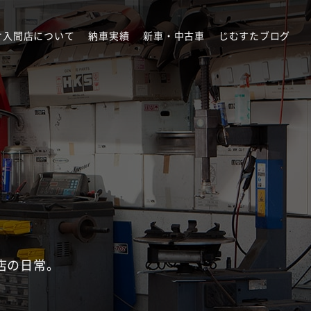
オ入間店について
納車実績
新車・中古車
じむすたブログ
店の日常。