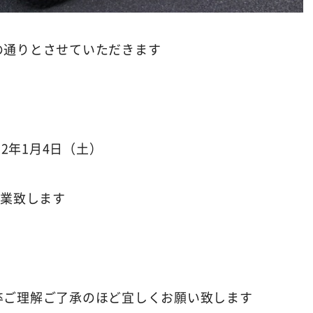
の通りとさせていただきます
和2年1月4日（土）
営業致します
卒ご理解ご了承のほど宜しくお願い致します