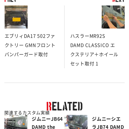
エブリィDA17 502ファ
ハスラーMR92S
クトリー GMNフロント
DAMD CLASSICO エ
バンパーガード取付
クステリア＋ホイール
セット取付 1
関連するカスタム実績
ジムニーJB64
ジムニーシエ
DAMD the
ラJB74 DAMD