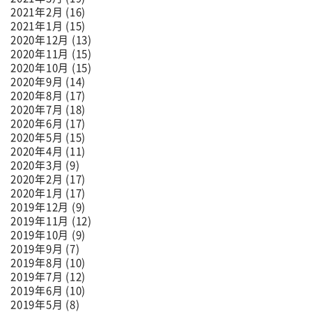
2021年2月 (16)
2021年1月 (15)
2020年12月 (13)
2020年11月 (15)
2020年10月 (15)
2020年9月 (14)
2020年8月 (17)
2020年7月 (18)
2020年6月 (17)
2020年5月 (15)
2020年4月 (11)
2020年3月 (9)
2020年2月 (17)
2020年1月 (17)
2019年12月 (9)
2019年11月 (12)
2019年10月 (9)
2019年9月 (7)
2019年8月 (10)
2019年7月 (12)
2019年6月 (10)
2019年5月 (8)