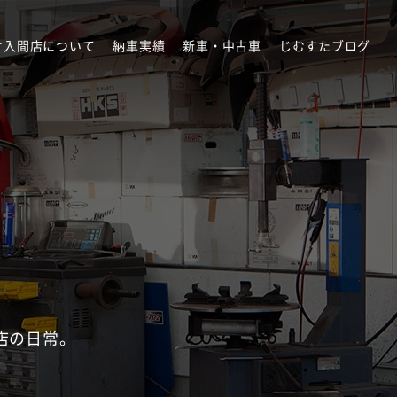
オ入間店について
納車実績
新車・中古車
じむすたブログ
店の日常。