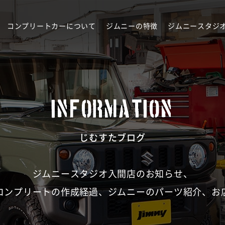
コンプリートカーについて
ジムニーの特徴
ジムニースタジ
INFORMATION
じむすたブログ
ジムニースタジオ入間店のお知らせ、
コンプリートの作成経過、ジムニーのパーツ紹介、お