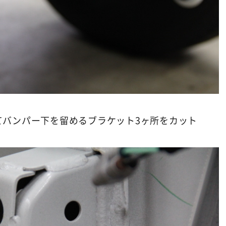
てバンパー下を留めるブラケット3ヶ所をカット