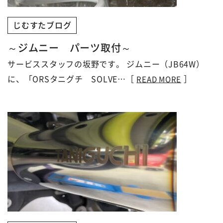
じむすたブログ
～ジムニー パーツ取付～
サービススタッフの坂野です。 ジムニー（JB64W）
に、「ORSタニグチ SOLVE…［
］
READ MORE