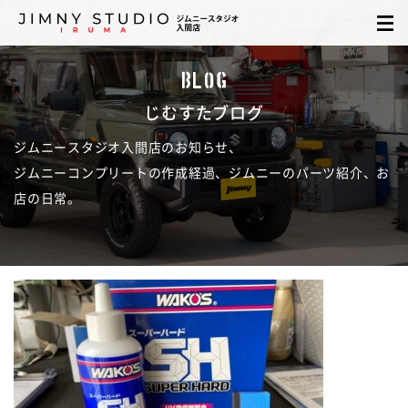
BLOG
じむすたブログ
ジムニースタジオ入間店のお知らせ、
ジムニーコンプリートの作成経過、ジムニーのパーツ紹介、お
店の日常。